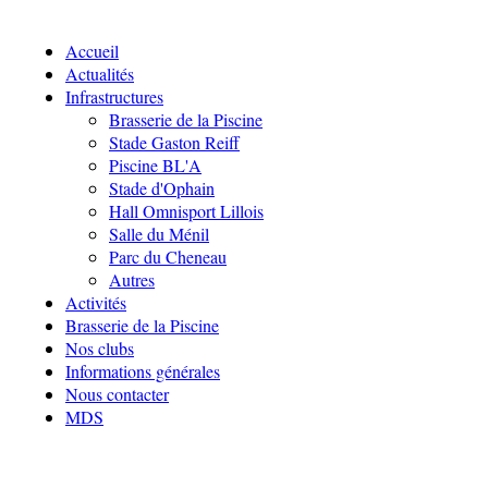
Accueil
Actualités
Infrastructures
Brasserie de la Piscine
Stade Gaston Reiff
Piscine BL'A
Stade d'Ophain
Hall Omnisport Lillois
Salle du Ménil
Parc du Cheneau
Autres
Activités
Brasserie de la Piscine
Nos clubs
Informations générales
Nous contacter
MDS