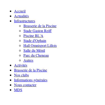
Accueil
Actualités
Infrastructures
Brasserie de la Piscine
Stade Gaston Reiff
Piscine BL'A
Stade d'Ophain
Hall Omnisport Lillois
Salle du Ménil
Parc du Cheneau
Autres
Activités
Brasserie de la Piscine
Nos clubs
Informations générales
Nous contacter
MDS